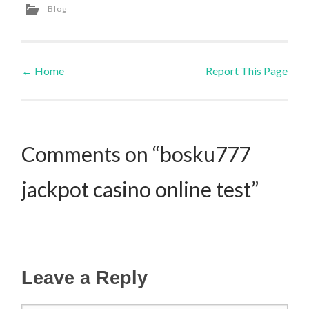
Blog
←
Home
Report This Page
Post navigation
Comments on “bosku777
jackpot casino online test”
Leave a Reply