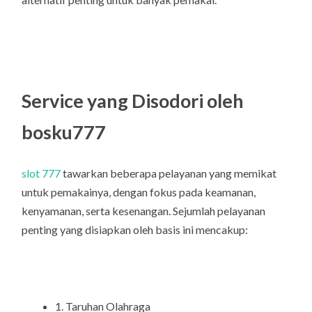
Service yang Disodori oleh
bosku777
slot 777
tawarkan beberapa pelayanan yang memikat
untuk pemakainya, dengan fokus pada keamanan,
kenyamanan, serta kesenangan. Sejumlah pelayanan
penting yang disiapkan oleh basis ini mencakup:
1. Taruhan Olahraga