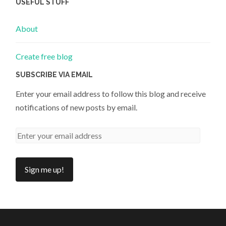
USEFUL STUFF
About
Create free blog
SUBSCRIBE VIA EMAIL
Enter your email address to follow this blog and receive
notifications of new posts by email.