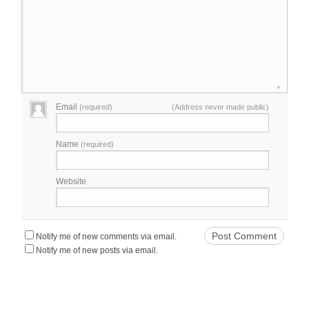
Email
(required)
(Address never made public)
Name
(required)
Website
Notify me of new comments via email.
Notify me of new posts via email.