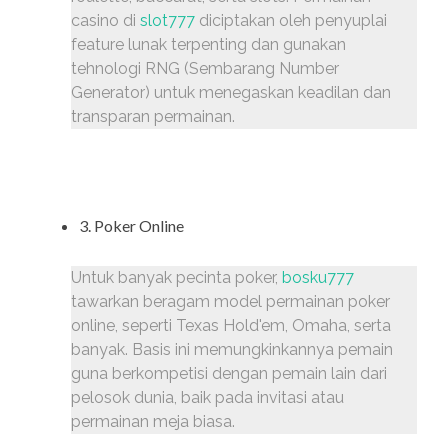
casino di
slot777
diciptakan oleh penyuplai
feature lunak terpenting dan gunakan
tehnologi RNG (Sembarang Number
Generator) untuk menegaskan keadilan dan
transparan permainan.
3. Poker Online
Untuk banyak pecinta poker,
bosku777
tawarkan beragam model permainan poker
online, seperti Texas Hold'em, Omaha, serta
banyak. Basis ini memungkinkannya pemain
guna berkompetisi dengan pemain lain dari
pelosok dunia, baik pada invitasi atau
permainan meja biasa.