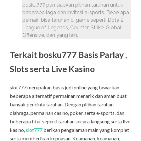
bosku777 pun siapkan pilihan taruhan untuk
beberapa laga dan invitasi e-sports. Beberapa
pemain bisa taruhan di game seperti Dota 2,
League of Legends, Counter-Strike: Global
Offensive, dan yang lain.
Terkait bosku777 Basis Parlay ,
Slots serta Live Kasino
slot777 merupakan basis judi online yang tawarkan
beberapa alternatif permainan menarik dan aman buat
banyak pencinta taruhan. Dengan pilihan taruhan
olahraga, permainan casino, poker, serta e-sports, dan
beberapa fitur seperti taruhan secara langsung serta live
kasino,
slot777
berikan pengalaman main yang komplet
serta memberikan kepuasan. Keamanan, keamanan,